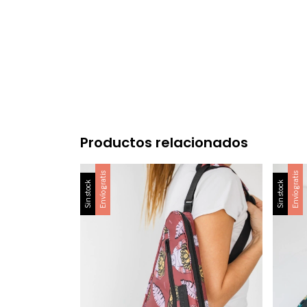
Productos relacionados
Envío gratis
Envío gratis
Sin stock
Sin stock