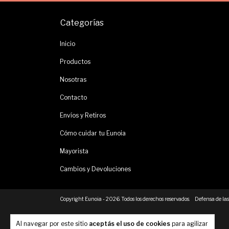
Categorías
Inicio
Productos
Nosotras
Contacto
Envíos y Retiros
Cómo cuidar tu Eunoia
Mayorista
Cambios y Devoluciones
Copyright Eunoia - 2026. Todos los derechos reservados.
Defensa de las
Al navegar por este sitio
aceptás el uso de cookies
para agilizar