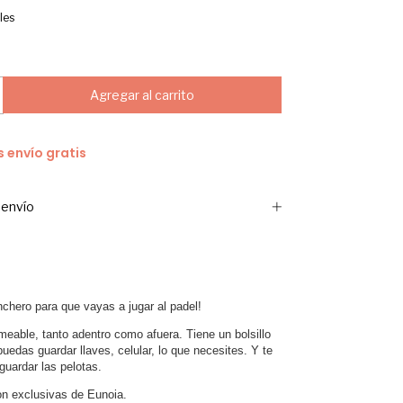
les
s envío gratis
envío
chero para que vayas a jugar al padel!
meable, tanto adentro como afuera. Tiene un bolsillo
uedas guardar llaves, celular, lo que necesites. Y te
guardar las pelotas.
n exclusivas de Eunoia.