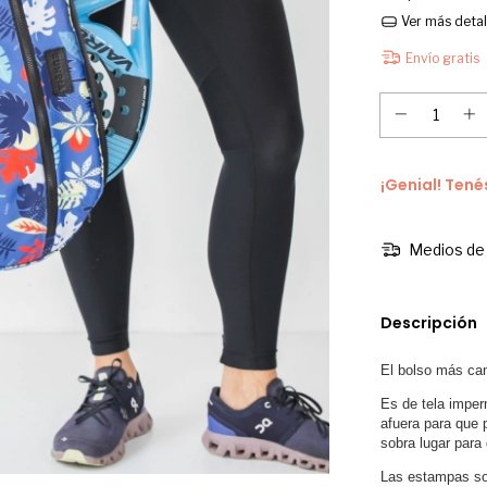
Ver más detal
Envío gratis
¡Genial! Tené
Medios de 
Descripción
El bolso más can
Es de tela imper
afuera para que p
sobra lugar para 
Las estampas so