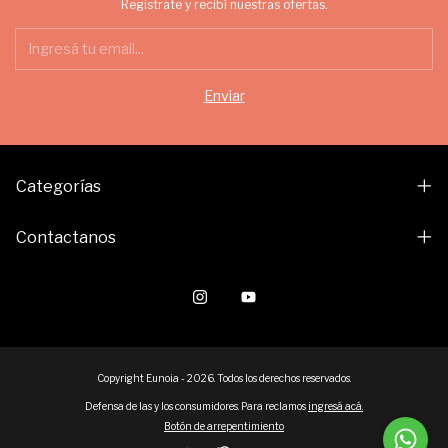
Registrate y recibí nuestras ofertas.
Categorías
Contactanos
Copyright Eunoia - 2026. Todos los derechos reservados.
Defensa de las y los consumidores. Para reclamos
ingresá acá.
Botón de arrepentimiento